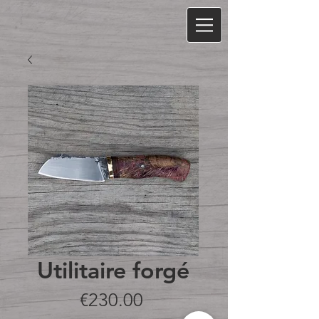
Utilitaire forgé
Price
€230.00