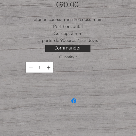
Price
€90.00
étui en cuir sur mesure cousu main
Port horizontal
Cuir ép: 3 mm
à partir de 90euros / sur devis
Commander
Quantity
*