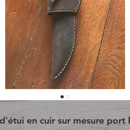
'étui en cuir sur mesure port 