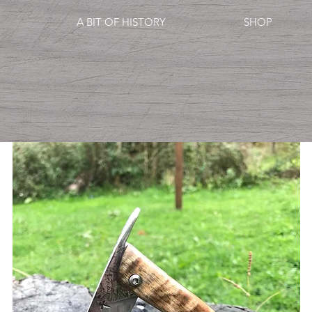
A BIT OF HISTORY
SHOP