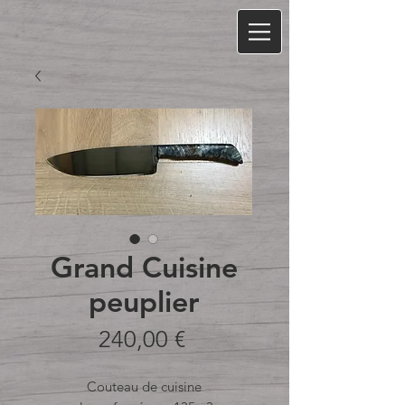
Grand Cuisine
peuplier
Prix
240,00 €
Couteau de cuisine