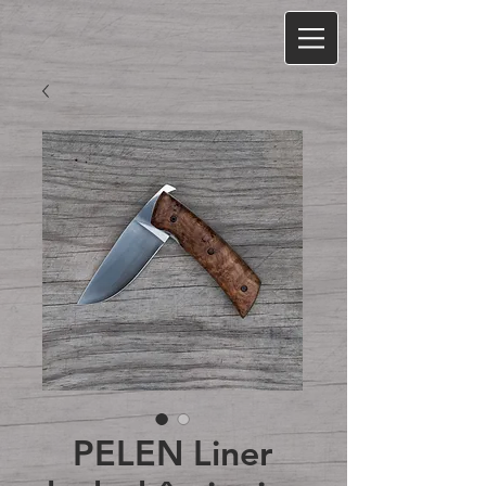
PELEN Liner