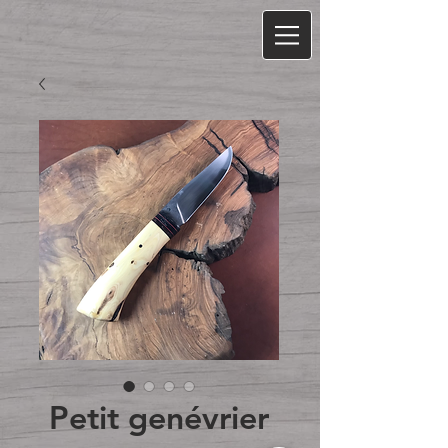
Petit genévrier